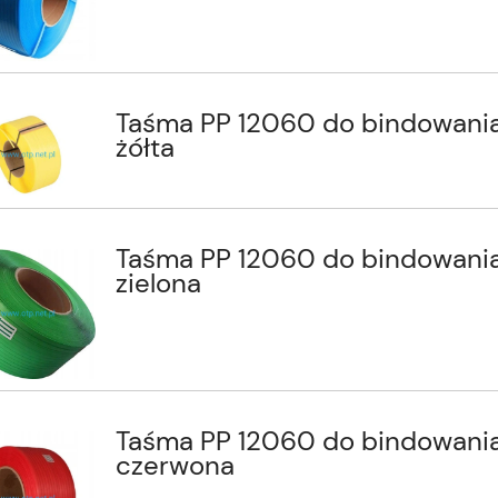
Taśma PP 12060 do bindowani
żółta
Taśma PP 12060 do bindowani
zielona
Taśma PP 12060 do bindowani
czerwona