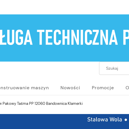
onstruowanie maszyn
Nowości
Promocje
O
w Pakowy Taśma PP 12060 Bandownica Klamerki