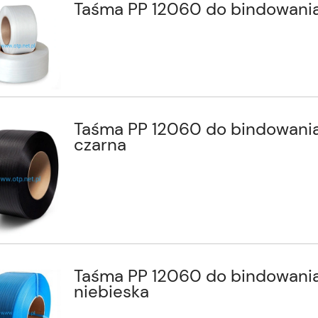
Taśma PP 12060 do bindowani
Taśma PP 12060 do bindowani
czarna
Taśma PP 12060 do bindowani
niebieska