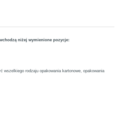
d wchodzą niżej wymienione pozycje:
zyć wszelkiego rodzaju opakowania kartonowe, opakowania