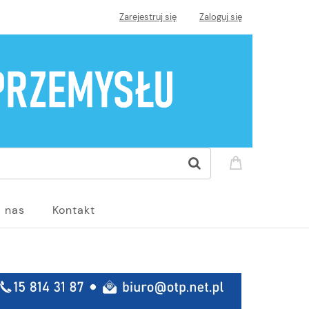
Zarejestruj się
Zaloguj się
 nas
Kontakt