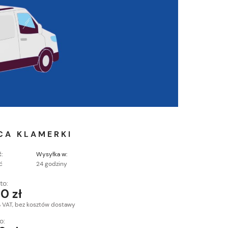
CA KLAMERKI
:
Wysyłka w:
ć
24 godziny
to:
0 zł
% VAT, bez kosztów dostawy
o: