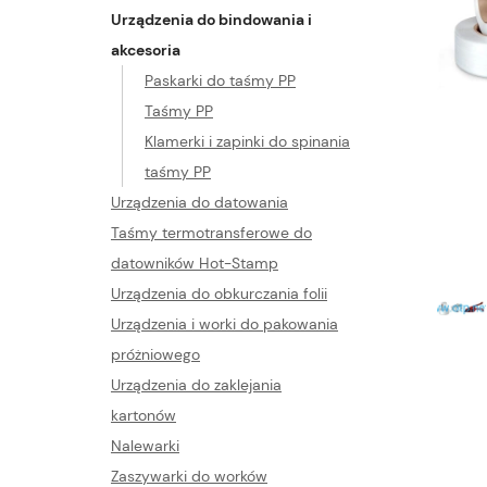
Urządzenia do bindowania i
akcesoria
Paskarki do taśmy PP
Taśmy PP
Klamerki i zapinki do spinania
taśmy PP
Urządzenia do datowania
Taśmy termotransferowe do
datowników Hot-Stamp
Urządzenia do obkurczania folii
Urządzenia i worki do pakowania
próżniowego
Urządzenia do zaklejania
kartonów
Nalewarki
Zaszywarki do worków