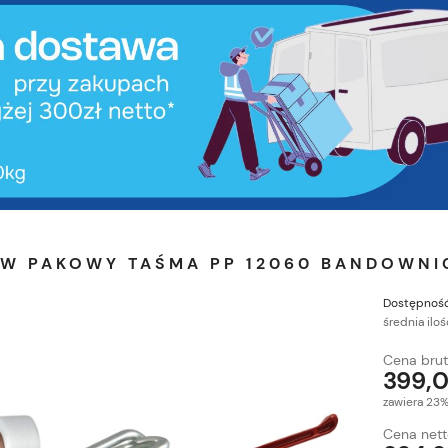
AW PAKOWY TAŚMA PP 12060 BANDOWNI
Dostępność
średnia iloś
Cena brut
399,0
zawiera 23
Cena nett