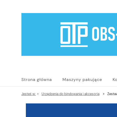
Strona główna
Maszyny pakujące
K
Jesteś w:
»
Urządzenia do bindowania i akcesoria
»
Zesta