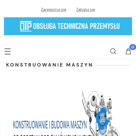
Zarejestruj się
Zaloguj się
KONSTRUOWANIE MASZYN