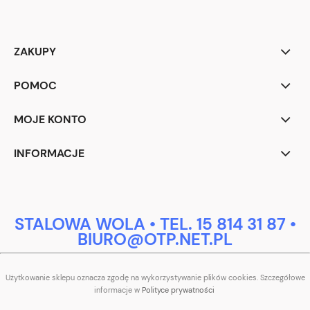
ZAKUPY
POMOC
MOJE KONTO
INFORMACJE
STALOWA WOLA • TEL. 15 814 31 87 •
BIURO@OTP.NET.PL
Użytkowanie sklepu oznacza zgodę na wykorzystywanie plików cookies. Szczegółowe
informacje w
Polityce prywatności
.